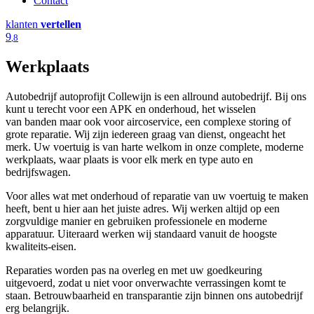
Contact
klanten
vertellen
9
,8
Werkplaats
Autobedrijf autoprofijt Collewijn is een allround autobedrijf. Bij ons
kunt u terecht voor een APK en onderhoud, het wisselen
van banden maar ook voor aircoservice, een complexe storing of
grote reparatie. Wij zijn iedereen graag van dienst, ongeacht het
merk. Uw voertuig is van harte welkom in onze complete, moderne
werkplaats, waar plaats is voor elk merk en type auto en
bedrijfswagen.
Voor alles wat met onderhoud of reparatie van uw voertuig te maken
heeft, bent u hier aan het juiste adres. Wij werken altijd op een
zorgvuldige manier en gebruiken professionele en moderne
apparatuur. Uiteraard werken wij standaard vanuit de hoogste
kwaliteits-eisen.
Reparaties worden pas na overleg en met uw goedkeuring
uitgevoerd, zodat u niet voor onverwachte verrassingen komt te
staan. Betrouwbaarheid en transparantie zijn binnen ons autobedrijf
erg belangrijk.