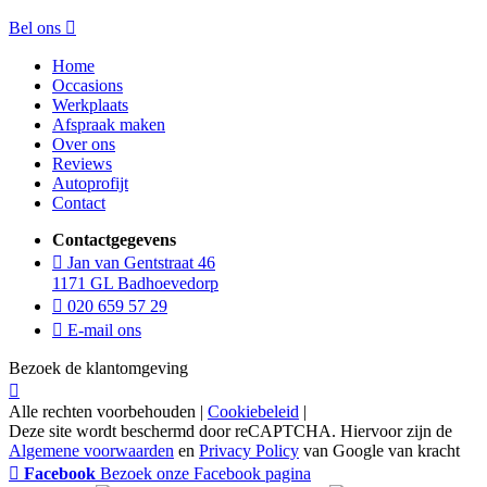
Bel ons
Home
Occasions
Werkplaats
Afspraak maken
Over ons
Reviews
Autoprofijt
Contact
Contactgegevens
Jan van Gentstraat 46
1171 GL Badhoevedorp
020 659 57 29
E-mail ons
Bezoek de klantomgeving
Alle rechten voorbehouden |
Cookiebeleid
|
Deze site wordt beschermd door reCAPTCHA. Hiervoor zijn de
Algemene voorwaarden
en
Privacy Policy
van Google van kracht
Facebook
Bezoek onze Facebook pagina