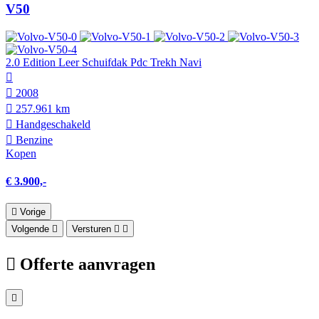
V50
2.0 Edition Leer Schuifdak Pdc Trekh Navi
2008
257.961 km
Hand­geschakeld
Benzine
Kopen
€ 3.900,-
Vorige
Volgende
Versturen
Offerte aanvragen