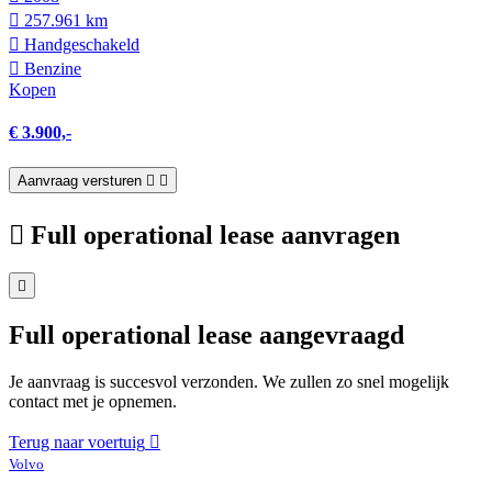
257.961 km
Hand­geschakeld
Benzine
Kopen
€ 3.900,-
Aanvraag versturen
Full operational lease aanvragen
Full operational lease aangevraagd
Je aanvraag is succesvol verzonden. We zullen zo snel mogelijk
contact met je opnemen.
Terug naar voertuig
Volvo