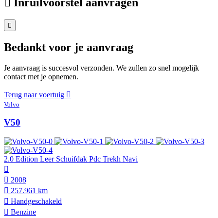
Inruilvoorstel aanvragen
Bedankt voor je aanvraag
Je aanvraag is succesvol verzonden. We zullen zo snel mogelijk
contact met je opnemen.
Terug naar voertuig
Volvo
V50
2.0 Edition Leer Schuifdak Pdc Trekh Navi
2008
257.961 km
Hand­geschakeld
Benzine