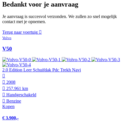
Bedankt voor je aanvraag
Je aanvraag is succesvol verzonden. We zullen zo snel mogelijk
contact met je opnemen.
Terug naar voertuig
Volvo
V50
2.0 Edition Leer Schuifdak Pdc Trekh Navi
2008
257.961 km
Hand­geschakeld
Benzine
Kopen
€ 3.900,-