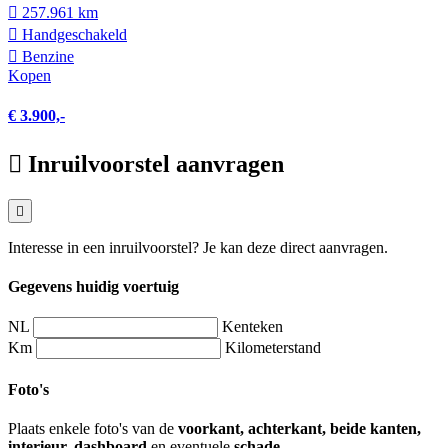
257.961 km
Hand­geschakeld
Benzine
Kopen
€ 3.900,-
Inruilvoorstel aanvragen
Interesse in een inruilvoorstel? Je kan deze direct aanvragen.
Gegevens huidig voertuig
NL
Kenteken
Km
Kilometerstand
Foto's
Plaats enkele foto's van de
voorkant, achterkant, beide kanten,
interieur, dashboard
en eventuele
schade
.