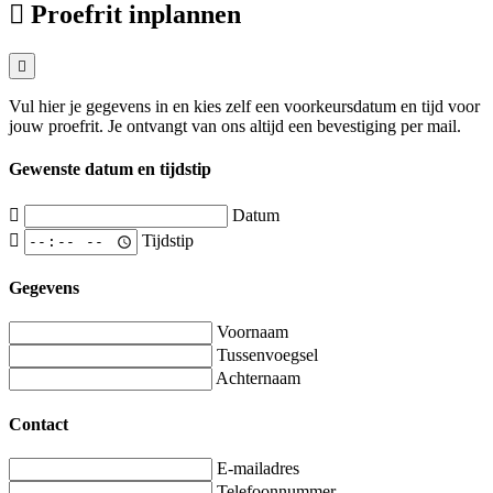
Proefrit inplannen
Vul hier je gegevens in en kies zelf een voorkeursdatum en tijd voor
jouw proefrit. Je ontvangt van ons altijd een bevestiging per mail.
Gewenste datum en tijdstip
Datum
Tijdstip
Gegevens
Voornaam
Tussenvoegsel
Achternaam
Contact
E-mailadres
Telefoonnummer