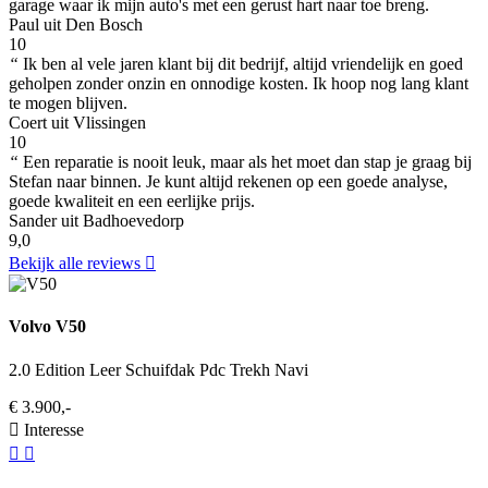
garage waar ik mijn auto's met een gerust hart naar toe breng.
Paul uit Den Bosch
10
“
Ik ben al vele jaren klant bij dit bedrijf, altijd vriendelijk en goed
geholpen zonder onzin en onnodige kosten. Ik hoop nog lang klant
te mogen blijven.
Coert uit Vlissingen
10
“
Een reparatie is nooit leuk, maar als het moet dan stap je graag bij
Stefan naar binnen. Je kunt altijd rekenen op een goede analyse,
goede kwaliteit en een eerlijke prijs.
Sander uit Badhoevedorp
9,0
Bekijk alle reviews
Volvo V50
2.0 Edition Leer Schuifdak Pdc Trekh Navi
€ 3.900,-
Interesse