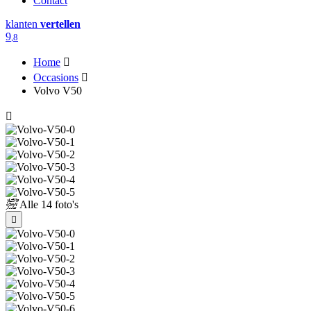
Contact
klanten
vertellen
9
,8
Home
Occasions
Volvo V50
Alle
14 foto's