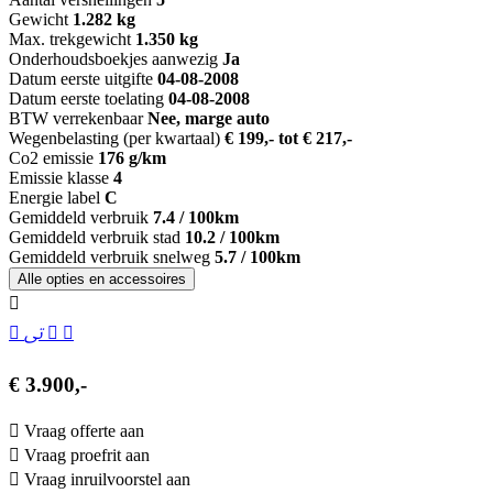
Gewicht
1.282 kg
Max. trekgewicht
1.350 kg
Onderhoudsboekjes aanwezig
Ja
Datum eerste uitgifte
04-08-2008
Datum eerste toelating
04-08-2008
BTW verrekenbaar
Nee, marge auto
Wegenbelasting (per kwartaal)
€ 199,- tot € 217,-
Co2 emissie
176 g/km
Emissie klasse
4
Energie label
C
Gemiddeld verbruik
7.4 / 100km
Gemiddeld verbruik stad
10.2 / 100km
Gemiddeld verbruik snelweg
5.7 / 100km
Alle opties en accessoires
€ 3.900,-
Vraag offerte aan
Vraag proefrit aan
Vraag inruilvoorstel aan