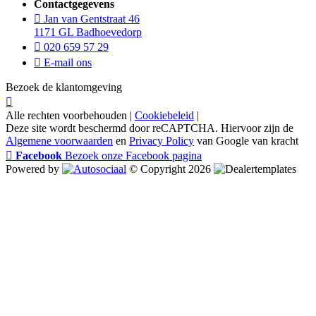
Contactgegevens
Jan van Gentstraat 46
1171 GL Badhoevedorp
020 659 57 29
E-mail ons
Bezoek de klantomgeving
Alle rechten voorbehouden |
Cookiebeleid
|
Deze site wordt beschermd door reCAPTCHA. Hiervoor zijn de
Algemene voorwaarden
en
Privacy Policy
van Google van kracht
Facebook
Bezoek onze Facebook pagina
Powered by
© Copyright 2026