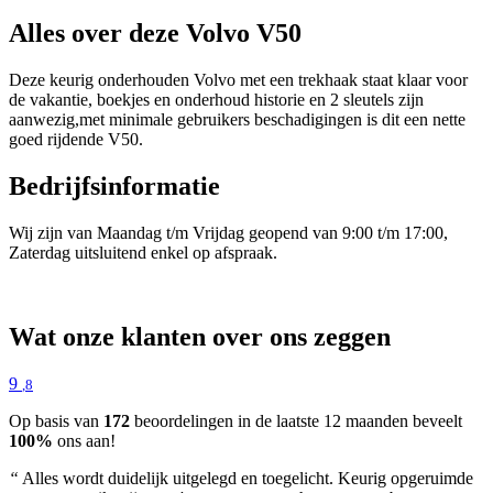
Alles over deze Volvo V50
Deze keurig onderhouden Volvo met een trekhaak staat klaar voor
de vakantie, boekjes en onderhoud historie en 2 sleutels zijn
aanwezig,met minimale gebruikers beschadigingen is dit een nette
goed rijdende V50.
Bedrijfsinformatie
Wij zijn van Maandag t/m Vrijdag geopend van 9:00 t/m 17:00,
Zaterdag uitsluitend enkel op afspraak.
Wat onze klanten over ons zeggen
9
,8
Op basis van
172
beoordelingen in de laatste 12 maanden beveelt
100%
ons aan!
“
Alles wordt duidelijk uitgelegd en toegelicht. Keurig opgeruimde