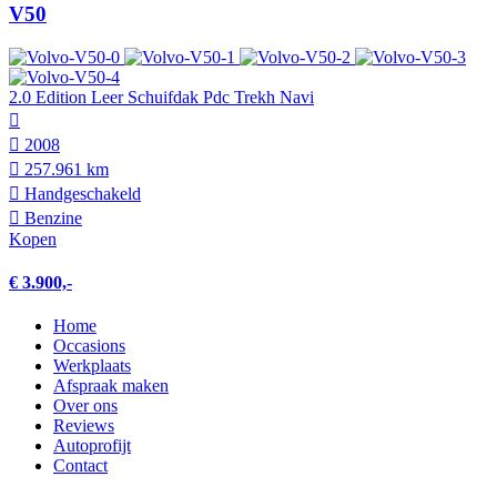
V50
2.0 Edition Leer Schuifdak Pdc Trekh Navi
2008
257.961 km
Hand­geschakeld
Benzine
Kopen
€ 3.900,-
Home
Occasions
Werkplaats
Afspraak maken
Over ons
Reviews
Autoprofijt
Contact