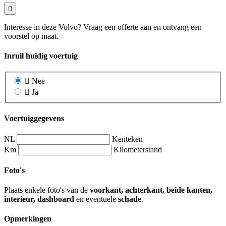
Interesse in deze Volvo? Vraag een offerte aan en ontvang een
voorstel op maat.
Inruil huidig voertuig
Nee
Ja
Voertuiggegevens
NL
Kenteken
Km
Kilometerstand
Foto's
Plaats enkele foto's van de
voorkant, achterkant, beide kanten,
interieur, dashboard
en eventuele
schade
.
Opmerkingen