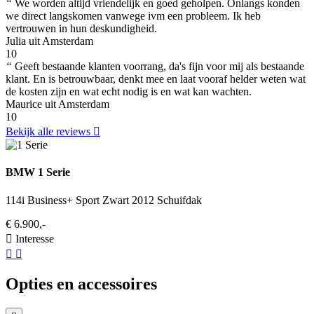
“
We worden altijd vriendelijk en goed geholpen. Onlangs konden
we direct langskomen vanwege ivm een probleem. Ik heb
vertrouwen in hun deskundigheid.
Julia uit Amsterdam
10
“
Geeft bestaande klanten voorrang, da's fijn voor mij als bestaande
klant. En is betrouwbaar, denkt mee en laat vooraf helder weten wat
de kosten zijn en wat echt nodig is en wat kan wachten.
Maurice uit Amsterdam
10
Bekijk alle reviews
BMW 1 Serie
114i Business+ Sport Zwart 2012 Schuifdak
€ 6.900,-
Interesse
Opties en accessoires