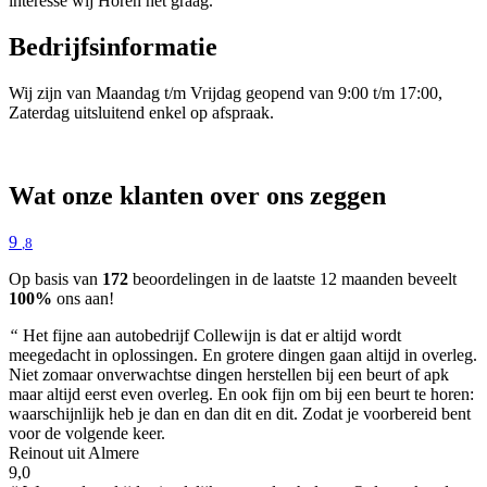
interesse wij Horen het graag.
Bedrijfsinformatie
Wij zijn van Maandag t/m Vrijdag geopend van 9:00 t/m 17:00,
Zaterdag uitsluitend enkel op afspraak.
Wat onze klanten over ons zeggen
9
,8
Op basis van
172
beoordelingen in de laatste 12 maanden beveelt
100%
ons aan!
“
Het fijne aan autobedrijf Collewijn is dat er altijd wordt
meegedacht in oplossingen. En grotere dingen gaan altijd in overleg.
Niet zomaar onverwachtse dingen herstellen bij een beurt of apk
maar altijd eerst even overleg. En ook fijn om bij een beurt te horen:
waarschijnlijk heb je dan en dan dit en dit. Zodat je voorbereid bent
voor de volgende keer.
Reinout uit Almere
9,0