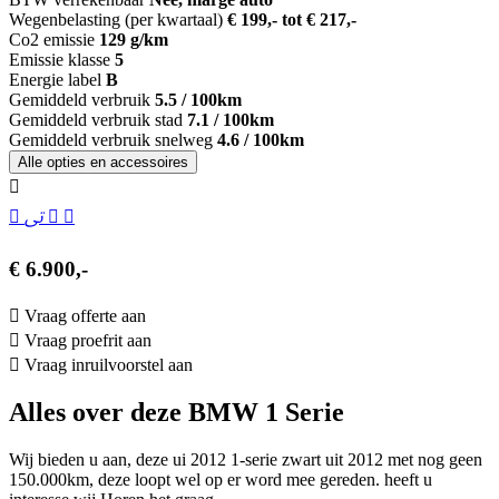
Wegenbelasting (per kwartaal)
€ 199,- tot € 217,-
Co2 emissie
129 g/km
Emissie klasse
5
Energie label
B
Gemiddeld verbruik
5.5 / 100km
Gemiddeld verbruik stad
7.1 / 100km
Gemiddeld verbruik snelweg
4.6 / 100km
Alle opties en accessoires
€ 6.900,-
Vraag offerte aan
Vraag proefrit aan
Vraag inruilvoorstel aan
Alles over deze BMW 1 Serie
Wij bieden u aan, deze ui 2012 1-serie zwart uit 2012 met nog geen
150.000km, deze loopt wel op er word mee gereden. heeft u