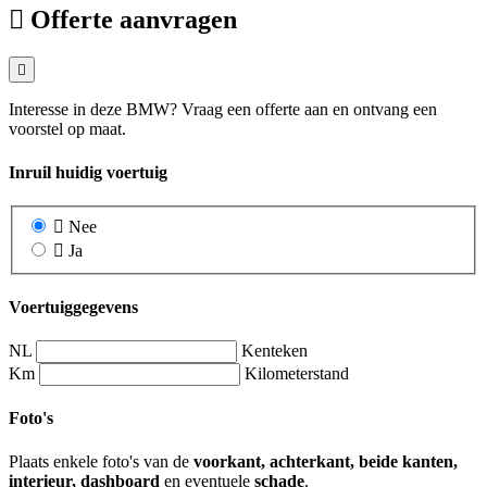
Offerte aanvragen
Interesse in deze BMW? Vraag een offerte aan en ontvang een
voorstel op maat.
Inruil huidig voertuig
Nee
Ja
Voertuiggegevens
NL
Kenteken
Km
Kilometerstand
Foto's
Plaats enkele foto's van de
voorkant, achterkant, beide kanten,
interieur, dashboard
en eventuele
schade
.