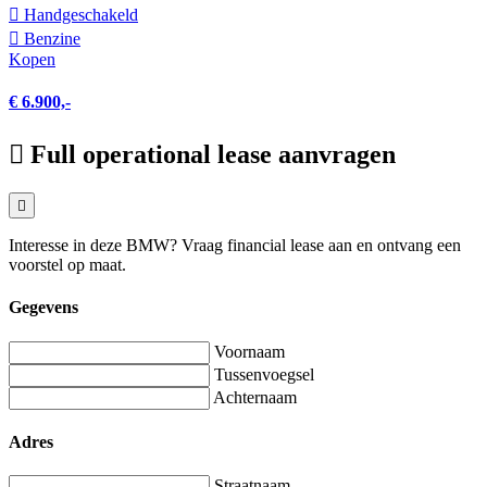
Hand­geschakeld
Benzine
Kopen
€ 6.900,-
Full operational lease aanvragen
Interesse in deze BMW? Vraag financial lease aan en ontvang een
voorstel op maat.
Gegevens
Voornaam
Tussenvoegsel
Achternaam
Adres
Straatnaam