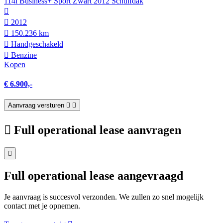
114i Business+ Sport Zwart 2012 Schuifdak
2012
150.236 km
Hand­geschakeld
Benzine
Kopen
€ 6.900,-
Aanvraag versturen
Full operational lease aanvragen
Full operational lease aangevraagd
Je aanvraag is succesvol verzonden. We zullen zo snel mogelijk
contact met je opnemen.