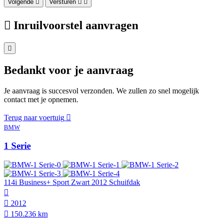
Volgende
Versturen
Inruilvoorstel aanvragen
Bedankt voor je aanvraag
Je aanvraag is succesvol verzonden. We zullen zo snel mogelijk
contact met je opnemen.
Terug naar voertuig
BMW
1 Serie
114i Business+ Sport Zwart 2012 Schuifdak
2012
150.236 km