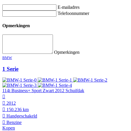
E-mailadres
Telefoonnummer
Opmerkingen
Opmerkingen
BMW
1 Serie
114i Business+ Sport Zwart 2012 Schuifdak
2012
150.236 km
Hand­geschakeld
Benzine
Kopen