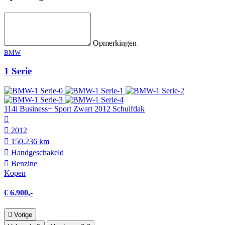
Opmerkingen
BMW
1 Serie
114i Business+ Sport Zwart 2012 Schuifdak
2012
150.236 km
Hand­geschakeld
Benzine
Kopen
€ 6.900,-
Vorige