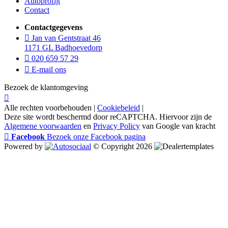
Autoprofijt
Contact
Contactgegevens
Jan van Gentstraat 46
1171 GL Badhoevedorp
020 659 57 29
E-mail ons
Bezoek de klantomgeving
Alle rechten voorbehouden |
Cookiebeleid
|
Deze site wordt beschermd door reCAPTCHA. Hiervoor zijn de
Algemene voorwaarden
en
Privacy Policy
van Google van kracht
Facebook
Bezoek onze Facebook pagina
Powered by
© Copyright 2026