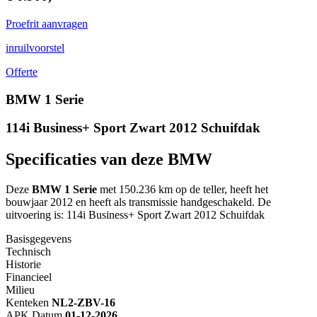
Proefrit aanvragen
inruilvoorstel
Offerte
BMW 1 Serie
114i Business+ Sport Zwart 2012 Schuifdak
Specificaties van deze BMW
Deze
BMW 1 Serie
met 150.236 km op de teller, heeft het
bouwjaar 2012 en heeft als transmissie handgeschakeld. De
uitvoering is: 114i Business+ Sport Zwart 2012 Schuifdak
Basisgegevens
Technisch
Historie
Financieel
Milieu
Kenteken
NL
2-ZBV-16
APK Datum
01-12-2026