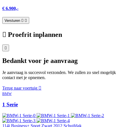
€ 6.900,-
Versturen
Proefrit inplannen
Bedankt voor je aanvraag
Je aanvraag is succesvol verzonden. We zullen zo snel mogelijk
contact met je opnemen.
Terug naar voertuig
BMW
1 Serie
114i Business+ Sport Zwart 2012 Schuifdak