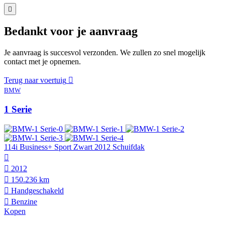
Bedankt voor je aanvraag
Je aanvraag is succesvol verzonden. We zullen zo snel mogelijk
contact met je opnemen.
Terug naar voertuig
BMW
1 Serie
114i Business+ Sport Zwart 2012 Schuifdak
2012
150.236 km
Hand­geschakeld
Benzine
Kopen