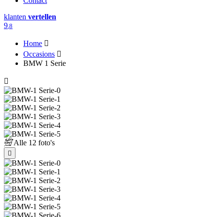
Contact
klanten
vertellen
9
,8
Home
Occasions
BMW 1 Serie
Alle
12 foto's