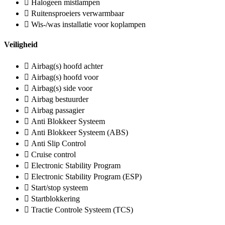
Halogeen mistlampen
Ruitensproeiers verwarmbaar
Wis-/was installatie voor koplampen
Veiligheid
Airbag(s) hoofd achter
Airbag(s) hoofd voor
Airbag(s) side voor
Airbag bestuurder
Airbag passagier
Anti Blokkeer Systeem
Anti Blokkeer Systeem (ABS)
Anti Slip Control
Cruise control
Electronic Stability Program
Electronic Stability Program (ESP)
Start/stop systeem
Startblokkering
Tractie Controle Systeem (TCS)