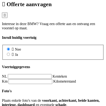
Offerte aanvragen
Interesse in deze BMW? Vraag een offerte aan en ontvang een
voorstel op maat.
Inruil huidig voertuig
Nee
Ja
Voertuiggegevens
NL
Kenteken
Km
Kilometerstand
Foto's
Plaats enkele foto's van de
voorkant, achterkant, beide kanten,
interieur, dashboard
en eventuele
schade
.