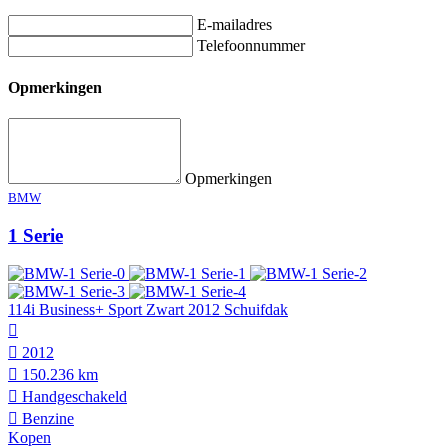
E-mailadres
Telefoonnummer
Opmerkingen
Opmerkingen
BMW
1 Serie
114i Business+ Sport Zwart 2012 Schuifdak
2012
150.236 km
Hand­geschakeld
Benzine
Kopen