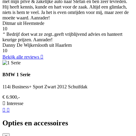
met mijn privé & zakelijke auto naar Stefan en ben zeer tevreden.
Hij heeft kennis, kunde en hart voor de zaak. Altijd een glimlach,
niets is hem te veel. Ja het is even omrijden voor mij, maar zeer de
moeite waard. Aanrader!
Ditmar uit Heemstede
10
“
Bedrijf doet wat ze zegt..geeft vrijblijvend advies en hanteert
keurige prijzen. Aanrader!
Danny De Wijkerslooth uit Haarlem
10
Bekijk alle reviews
BMW 1 Serie
114i Business+ Sport Zwart 2012 Schuifdak
€ 6.900,-
Interesse
Opties en accessoires