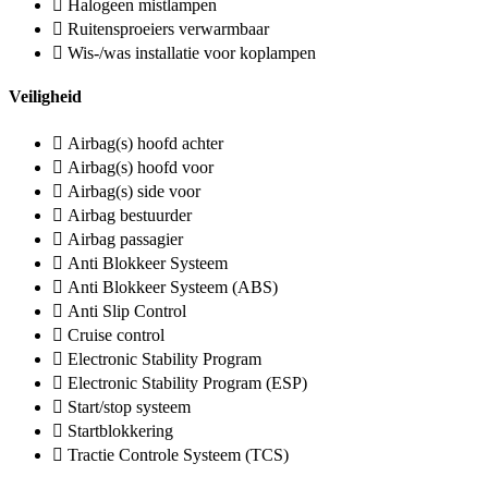
Halogeen mistlampen
Ruitensproeiers verwarmbaar
Wis-/was installatie voor koplampen
Veiligheid
Airbag(s) hoofd achter
Airbag(s) hoofd voor
Airbag(s) side voor
Airbag bestuurder
Airbag passagier
Anti Blokkeer Systeem
Anti Blokkeer Systeem (ABS)
Anti Slip Control
Cruise control
Electronic Stability Program
Electronic Stability Program (ESP)
Start/stop systeem
Startblokkering
Tractie Controle Systeem (TCS)