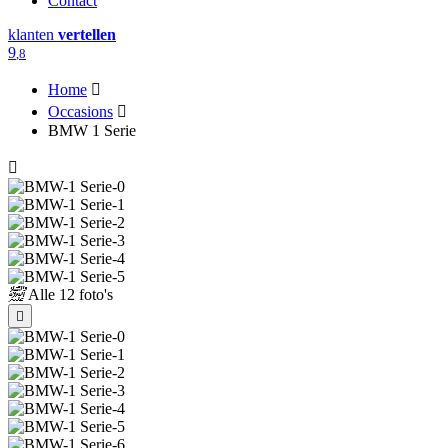
Contact
klanten
vertellen
9
,8
Home
Occasions
BMW 1 Serie
Alle
12 foto's