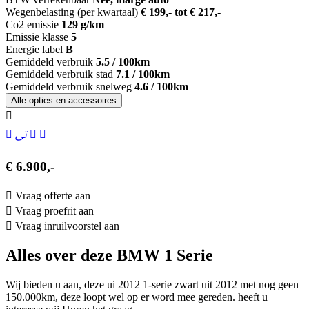
Wegenbelasting (per kwartaal)
€ 199,- tot € 217,-
Co2 emissie
129 g/km
Emissie klasse
5
Energie label
B
Gemiddeld verbruik
5.5 / 100km
Gemiddeld verbruik stad
7.1 / 100km
Gemiddeld verbruik snelweg
4.6 / 100km
Alle opties en accessoires
€ 6.900,-
Vraag offerte aan
Vraag proefrit aan
Vraag inruilvoorstel aan
Alles over deze BMW 1 Serie
Wij bieden u aan, deze ui 2012 1-serie zwart uit 2012 met nog geen
150.000km, deze loopt wel op er word mee gereden. heeft u