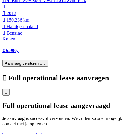
114i Business+ Sport Zwart 2012 Schuifdak
2012
150.236 km
Hand­geschakeld
Benzine
Kopen
€ 6.900,-
Aanvraag versturen
Full operational lease aanvragen
Full operational lease aangevraagd
Je aanvraag is succesvol verzonden. We zullen zo snel mogelijk
contact met je opnemen.