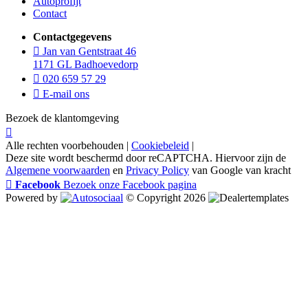
Autoprofijt
Contact
Contactgegevens
Jan van Gentstraat 46
1171 GL Badhoevedorp
020 659 57 29
E-mail ons
Bezoek de klantomgeving
Alle rechten voorbehouden |
Cookiebeleid
|
Deze site wordt beschermd door reCAPTCHA. Hiervoor zijn de
Algemene voorwaarden
en
Privacy Policy
van Google van kracht
Facebook
Bezoek onze Facebook pagina
Powered by
© Copyright 2026