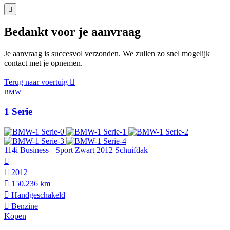
Bedankt voor je aanvraag
Je aanvraag is succesvol verzonden. We zullen zo snel mogelijk
contact met je opnemen.
Terug naar voertuig
BMW
1 Serie
114i Business+ Sport Zwart 2012 Schuifdak
2012
150.236 km
Hand­geschakeld
Benzine
Kopen