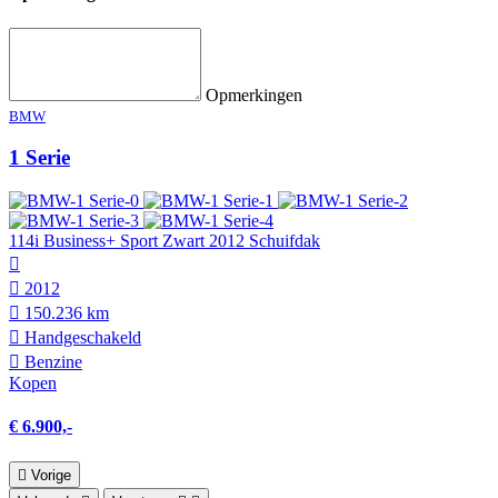
Opmerkingen
BMW
1 Serie
114i Business+ Sport Zwart 2012 Schuifdak
2012
150.236 km
Hand­geschakeld
Benzine
Kopen
€ 6.900,-
Vorige