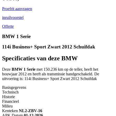
Proefrit aanvragen
inruilvoorstel
Offerte
BMW 1 Serie
114i Business+ Sport Zwart 2012 Schuifdak
Specificaties van deze BMW
Deze
BMW 1 Serie
met 150.236 km op de teller, heeft het
bouwjaar 2012 en heeft als transmissie handgeschakeld. De
uitvoering is: 114i Business+ Sport Zwart 2012 Schuifdak
Basisgegevens
Technisch
Historie
Financieel
Milieu
Kenteken
NL
2-ZBV-16
APK Datum
01-12-2026