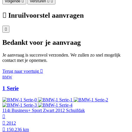
Volgende
Versturen
Inruilvoorstel aanvragen
Bedankt voor je aanvraag
Je aanvraag is succesvol verzonden. We zullen zo snel mogelijk
contact met je opnemen.
Terug naar voertuig
BMW
1 Serie
114i Business+ Sport Zwart 2012 Schuifdak
2012
150.236 km