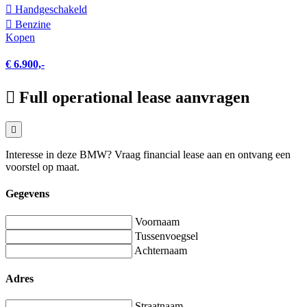
Hand­geschakeld
Benzine
Kopen
€ 6.900,-
Full operational lease aanvragen
Interesse in deze BMW? Vraag financial lease aan en ontvang een
voorstel op maat.
Gegevens
Voornaam
Tussenvoegsel
Achternaam
Adres
Straatnaam