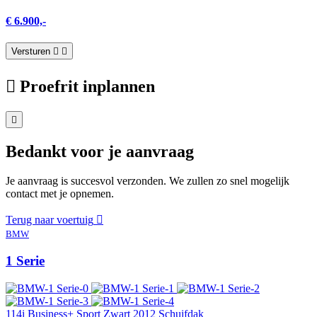
€ 6.900,-
Versturen
Proefrit inplannen
Bedankt voor je aanvraag
Je aanvraag is succesvol verzonden. We zullen zo snel mogelijk
contact met je opnemen.
Terug naar voertuig
BMW
1 Serie
114i Business+ Sport Zwart 2012 Schuifdak