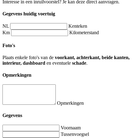
Interesse in een inruilvoorstel? Je kan deze direct aanvragen.
Gegevens huidig voertuig
NL
Kenteken
Km
Kilometerstand
Foto's
Plaats enkele foto's van de
voorkant, achterkant, beide kanten,
interieur, dashboard
en eventuele
schade
.
Opmerkingen
Opmerkingen
Gegevens
Voornaam
Tussenvoegsel