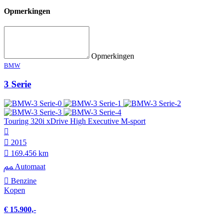
Opmerkingen
Opmerkingen
BMW
3 Serie
Touring 320i xDrive High Executive M-sport
2015
169.456 km
Automaat
Benzine
Kopen
€ 15.900,-