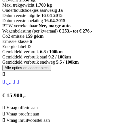
Max. trekgewicht
1.700 kg
Onderhoudsboekjes aanwezig
Ja
Datum eerste uitgifte
16-04-2015
Datum eerste toelating
16-04-2015
BTW verrekenbaar
Nee, marge auto
Wegenbelasting (per kwartaal)
€ 253,- tot € 276,-
Co2 emissie
159 g/km
Emissie klasse
6
Energie label
D
Gemiddeld verbruik
6.8 / 100km
Gemiddeld verbruik stad
9.2 / 100km
Gemiddeld verbruik snelweg
5.5 / 100km
Alle opties en accessoires
€ 15.900,-
Vraag offerte aan
Vraag proefrit aan
Vraag inruilvoorstel aan