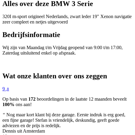
Alles over deze BMW 3 Serie
320I m-sport origineel Nederlands, zwart leder 19" Xenon navigatie
zeer compleet en netjes uitgevoerd
Bedrijfsinformatie
Wij zijn van Maandag t/m Vrijdag geopend van 9:00 t/m 17:00,
Zaterdag uitsluitend enkel op afspraak.
Wat onze klanten over ons zeggen
9
,8
Op basis van
172
beoordelingen in de laatste 12 maanden beveelt
100%
ons aan!
“
Nog maar kort klant bij deze garage. Eerste indruk is erg goed,
een fijne garage! Stefan is vriendelijk, deskundig, geeft goede
adviezen en de prijs is redelijk.
Dennis uit Amsterdam