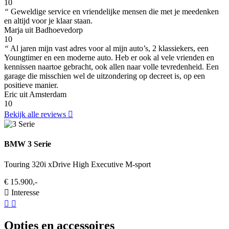
10
“
Geweldige service en vriendelijke mensen die met je meedenken
en altijd voor je klaar staan.
Marja uit Badhoevedorp
10
“
Al jaren mijn vast adres voor al mijn auto’s, 2 klassiekers, een
Youngtimer en een moderne auto. Heb er ook al vele vrienden en
kennissen naartoe gebracht, ook allen naar volle tevredenheid. Een
garage die misschien wel de uitzondering op decreet is, op een
positieve manier.
Eric uit Amsterdam
10
Bekijk alle reviews
BMW 3 Serie
Touring 320i xDrive High Executive M-sport
€ 15.900,-
Interesse
Opties en accessoires