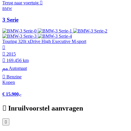
Terug naar voertuig
BMW
3 Serie
Touring 320i xDrive High Executive M-sport
2015
169.456 km
Automaat
Benzine
Kopen
€ 15.900,-
Inruilvoorstel aanvragen