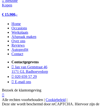
Benzine
Kopen
€ 15.900,-
Home
Occasions
Werkplaats
Afspraak maken
Over ons
Reviews
Autoprofijt
Contact
Contactgegevens
Jan van Gentstraat 46
1171 GL Badhoevedorp
020 659 57 29
E-mail ons
Bezoek de klantomgeving
Alle rechten voorbehouden |
Cookiebeleid
|
Deze site wordt beschermd door reCAPTCHA. Hiervoor zijn de