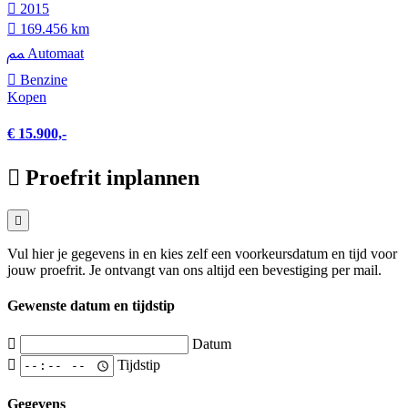
2015
169.456 km
Automaat
Benzine
Kopen
€ 15.900,-
Proefrit inplannen
Vul hier je gegevens in en kies zelf een voorkeursdatum en tijd voor
jouw proefrit. Je ontvangt van ons altijd een bevestiging per mail.
Gewenste datum en tijdstip
Datum
Tijdstip
Gegevens