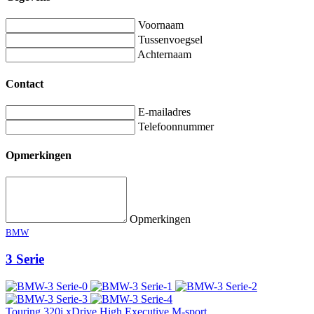
Voornaam
Tussenvoegsel
Achternaam
Contact
E-mailadres
Telefoonnummer
Opmerkingen
Opmerkingen
BMW
3 Serie
Touring 320i xDrive High Executive M-sport