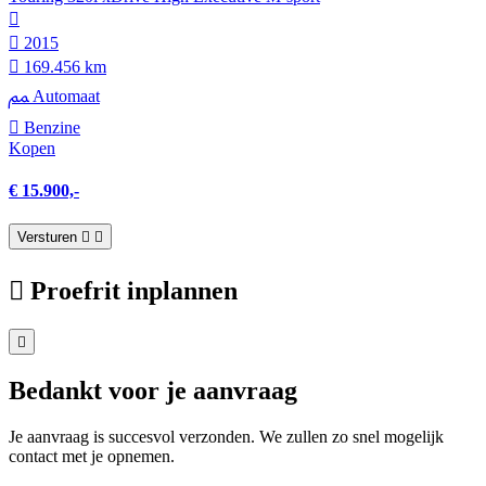
2015
169.456 km
Automaat
Benzine
Kopen
€ 15.900,-
Versturen
Proefrit inplannen
Bedankt voor je aanvraag
Je aanvraag is succesvol verzonden. We zullen zo snel mogelijk
contact met je opnemen.