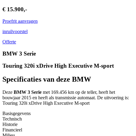
€ 15.900,-
Proefrit aanvragen
inruilvoorstel
Offerte
BMW 3 Serie
Touring 320i xDrive High Executive M-sport
Specificaties van deze BMW
Deze
BMW 3 Serie
met 169.456 km op de teller, heeft het
bouwjaar 2015 en heeft als transmissie automaat. De uitvoering is:
Touring 320i xDrive High Executive M-sport
Basisgegevens
Technisch
Historie
Financieel
Milieu