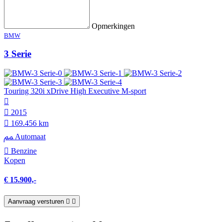
Opmerkingen
BMW
3 Serie
Touring 320i xDrive High Executive M-sport
2015
169.456 km
Automaat
Benzine
Kopen
€ 15.900,-
Aanvraag versturen