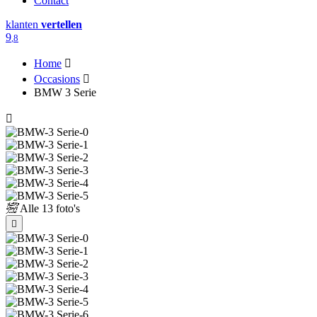
Contact
klanten
vertellen
9
,8
Home
Occasions
BMW 3 Serie
Alle
13 foto's