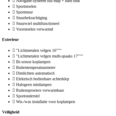
Navigatie-systeem full map + hard disk
Sportstoelen
Sportstuur
Stuurbekrachtiging
Stuurwiel multifunctioneel
Voorstoelen verwarmd
Exterieur
"Lichtmetalen velgen 16"""
"Lichtmetalen velgen multi-spaaks 17"""
Bi-xenon koplampen
Buitentemperatuurmeter
Dimlichten automatisch
Elektrisch bedienbare achterklep
Halogeen mistlampen
Ruitensproeiers verwarmbaar
Sportonderstel
Wis-/was installatie voor koplampen
Veiligheid