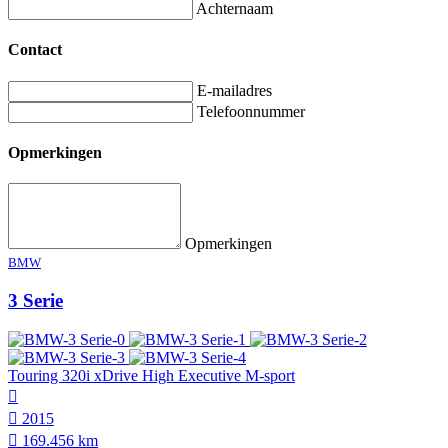
Achternaam
Contact
E-mailadres
Telefoonnummer
Opmerkingen
Opmerkingen
BMW
3 Serie
Touring 320i xDrive High Executive M-sport
2015
169.456 km