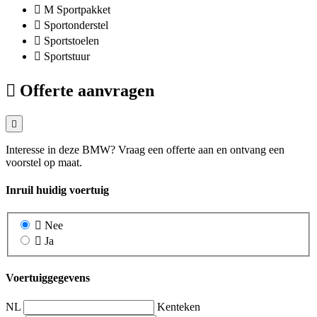
M Sportpakket
Sportonderstel
Sportstoelen
Sportstuur
Offerte aanvragen
Interesse in deze BMW? Vraag een offerte aan en ontvang een
voorstel op maat.
Inruil huidig voertuig
Nee
Ja
Voertuiggegevens
NL
Kenteken