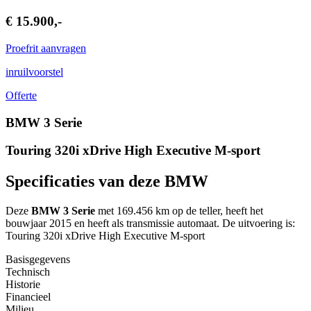
€ 15.900,-
Proefrit aanvragen
inruilvoorstel
Offerte
BMW 3 Serie
Touring 320i xDrive High Executive M-sport
Specificaties van deze BMW
Deze
BMW 3 Serie
met 169.456 km op de teller, heeft het
bouwjaar 2015 en heeft als transmissie automaat. De uitvoering is:
Touring 320i xDrive High Executive M-sport
Basisgegevens
Technisch
Historie
Financieel
Milieu