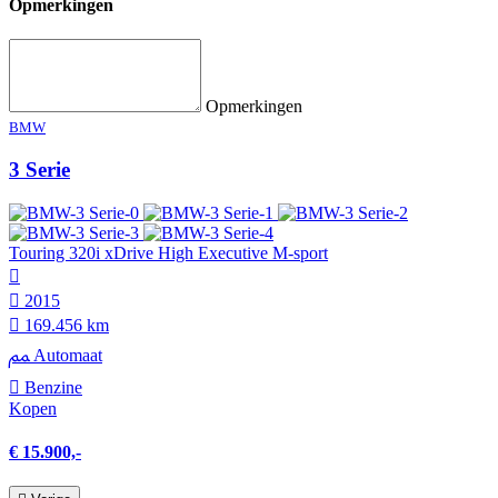
Opmerkingen
Opmerkingen
BMW
3 Serie
Touring 320i xDrive High Executive M-sport
2015
169.456 km
Automaat
Benzine
Kopen
€ 15.900,-