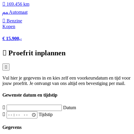
169.456 km
Automaat
Benzine
Kopen
€ 15.900,-
Proefrit inplannen
Vul hier je gegevens in en kies zelf een voorkeursdatum en tijd voor
jouw proefrit. Je ontvangt van ons altijd een bevestiging per mail.
Gewenste datum en tijdstip
Datum
Tijdstip
Gegevens