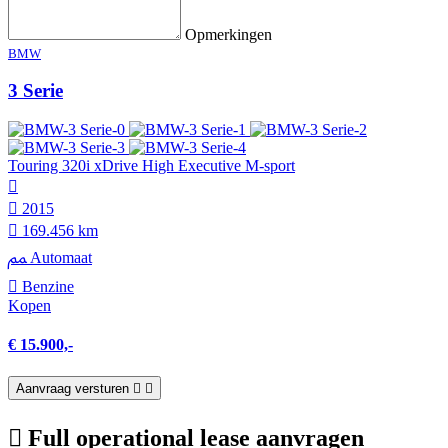
Opmerkingen
BMW
3 Serie
Touring 320i xDrive High Executive M-sport
2015
169.456 km
Automaat
Benzine
Kopen
€ 15.900,-
Aanvraag versturen
Full operational lease aanvragen