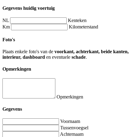
Gegevens huidig voertuig
NL
Kenteken
Km
Kilometerstand
Foto's
Plaats enkele foto's van de
voorkant, achterkant, beide kanten,
interieur, dashboard
en eventuele
schade
.
Opmerkingen
Opmerkingen
Gegevens
Voornaam
Tussenvoegsel
Achternaam