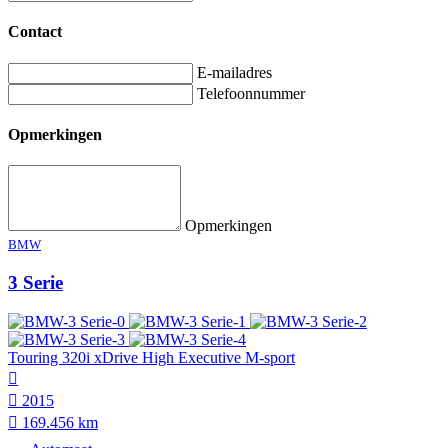
Contact
E-mailadres
Telefoonnummer
Opmerkingen
Opmerkingen
BMW
3 Serie
Touring 320i xDrive High Executive M-sport
2015
169.456 km