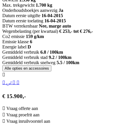
Max. trekgewicht
1.700 kg
Onderhoudsboekjes aanwezig
Ja
Datum eerste uitgifte
16-04-2015
Datum eerste toelating
16-04-2015
BTW verrekenbaar
Nee, marge auto
Wegenbelasting (per kwartaal)
€ 253,- tot € 276,-
Co2 emissie
159 g/km
Emissie klasse
6
Energie label
D
Gemiddeld verbruik
6.8 / 100km
Gemiddeld verbruik stad
9.2 / 100km
Gemiddeld verbruik snelweg
5.5 / 100km
Alle opties en accessoires
€ 15.900,-
Vraag offerte aan
Vraag proefrit aan
Vraag inruilvoorstel aan