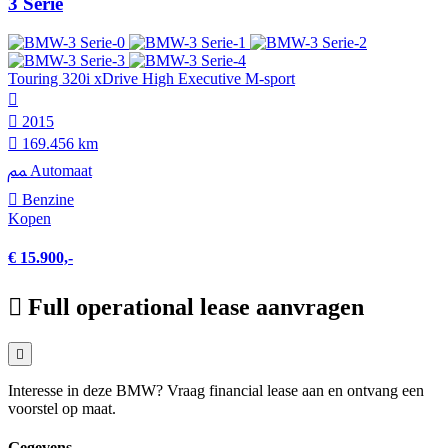
3 Serie
Touring 320i xDrive High Executive M-sport
2015
169.456 km
Automaat
Benzine
Kopen
€ 15.900,-
Full operational lease aanvragen
Interesse in deze BMW? Vraag financial lease aan en ontvang een
voorstel op maat.
Gegevens