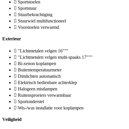
Sportstoelen
Sportstuur
Stuurbekrachtiging
Stuurwiel multifunctioneel
Voorstoelen verwarmd
Exterieur
"Lichtmetalen velgen 16"""
"Lichtmetalen velgen multi-spaaks 17"""
Bi-xenon koplampen
Buitentemperatuurmeter
Dimlichten automatisch
Elektrisch bedienbare achterklep
Halogeen mistlampen
Ruitensproeiers verwarmbaar
Sportonderstel
Wis-/was installatie voor koplampen
Veiligheid