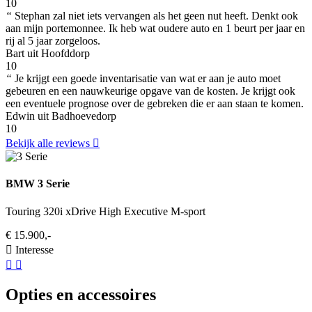
10
“
Stephan zal niet iets vervangen als het geen nut heeft. Denkt ook
aan mijn portemonnee. Ik heb wat oudere auto en 1 beurt per jaar en
rij al 5 jaar zorgeloos.
Bart uit Hoofddorp
10
“
Je krijgt een goede inventarisatie van wat er aan je auto moet
gebeuren en een nauwkeurige opgave van de kosten. Je krijgt ook
een eventuele prognose over de gebreken die er aan staan te komen.
Edwin uit Badhoevedorp
10
Bekijk alle reviews
BMW 3 Serie
Touring 320i xDrive High Executive M-sport
€ 15.900,-
Interesse
Opties en accessoires