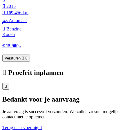
2015
169.456 km
Automaat
Benzine
Kopen
€ 15.900,-
Versturen
Proefrit inplannen
Bedankt voor je aanvraag
Je aanvraag is succesvol verzonden. We zullen zo snel mogelijk
contact met je opnemen.
Terug naar voertuig