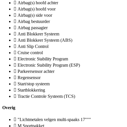
Airbag(s) hoofd achter
Airbag(s) hoofd voor
Airbag(s) side voor
Airbag bestuurder
Airbag passagier
Anti Blokkeer Systeem
Anti Blokkeer Systeem (ABS)
Anti Slip Control
Cruise control
Electronic Stability Program
Electronic Stability Program (ESP)
Parkeersensor achter
Regensensor
Start/stop systeem
Startblokkering
Tractie Controle Systeem (TCS)
Overig
"Lichtmetalen velgen multi-spaaks 17"""
M Sportpakket