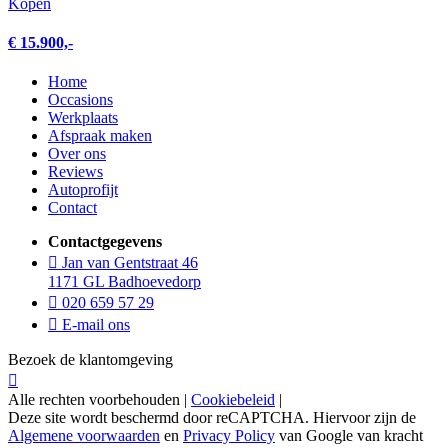
Kopen
€ 15.900,-
Home
Occasions
Werkplaats
Afspraak maken
Over ons
Reviews
Autoprofijt
Contact
Contactgegevens
Jan van Gentstraat 46
1171 GL Badhoevedorp
020 659 57 29
E-mail ons
Bezoek de klantomgeving
Alle rechten voorbehouden |
Cookiebeleid
|
Deze site wordt beschermd door reCAPTCHA. Hiervoor zijn de
Algemene voorwaarden
en
Privacy Policy
van Google van kracht