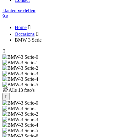
Contact
klanten
vertellen
9
,8
Home
Occasions
BMW 3 Serie
Alle
13 foto's