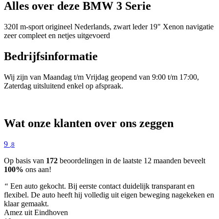
Alles over deze BMW 3 Serie
320I m-sport origineel Nederlands, zwart leder 19" Xenon navigatie
zeer compleet en netjes uitgevoerd
Bedrijfsinformatie
Wij zijn van Maandag t/m Vrijdag geopend van 9:00 t/m 17:00,
Zaterdag uitsluitend enkel op afspraak.
Wat onze klanten over ons zeggen
9
,8
Op basis van
172
beoordelingen in de laatste 12 maanden beveelt
100%
ons aan!
“
Een auto gekocht. Bij eerste contact duidelijk transparant en
flexibel. De auto heeft hij volledig uit eigen beweging nagekeken en
klaar gemaakt.
Amez uit Eindhoven